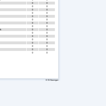
0
0
0
0
0
0
0
0
0
0
0
0
0
0
0
0
ik
0
0
0
0
0
0
0
0
0
0
0
0
0
0
0
0
© SV Baisingen