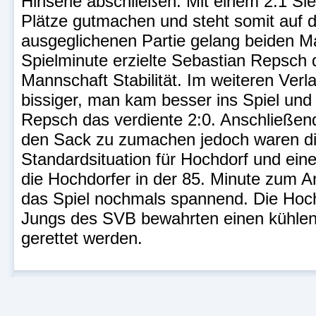
Hinserie abschließen. Mit einem 2:1 Sie
Plätze gutmachen und steht somit auf d
ausgeglichenen Partie gelang beiden Man
Spielminute erzielte Sebastian Repsch 
Mannschaft Stabilität. Im weiteren Ver
bissiger, man kam besser ins Spiel und
Repsch das verdiente 2:0. Anschließend
den Sack zu zumachen jedoch waren di
Standardsituation für Hochdorf und eine
die Hochdorfer in der 85. Minute zum An
das Spiel nochmals spannend. Die Hochd
Jungs des SVB bewahrten einen kühlen 
gerettet werden.