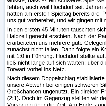
wusste, dass es ein schweres Spiel wer
fehten, auch weil Hochdorf seit Jahren
hatten am ersten Spieltag bereits drei
uns gut vorbereitet, und wir gingen mit 
In den ersten 45 Minuten tauschten sic
Halbzeit gerecht erschien. Nach der Pa
erarbeiteten uns mehrere gute Gelegenh
zunächst nicht fallen. Dann folgte ein 
mit 1:0 in Führung. Hochdorf stellte au
ließ nicht lange auf sich warten; über
Torwart vorbei ins Netz.
Nach diesem Doppelschlag stabilisierte 
unsere Abwehr bei einigen schweren Situ
Großchancen ungenutzt. Ein direkter Fr
(2:1). Doch im Gegenzug stellten wir d
Vorsprung über die Zeit. Am Ende stand