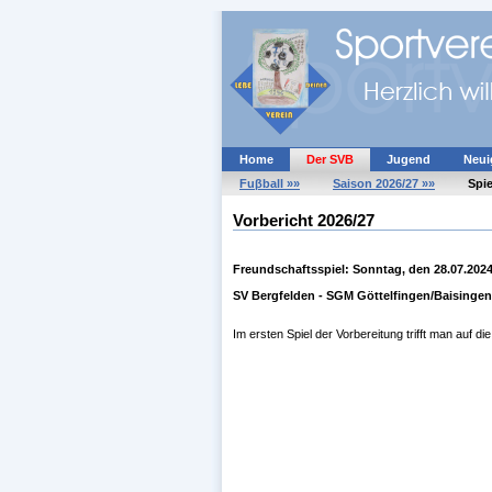
Home
Der SVB
Jugend
Neui
Fuβball »»
Saison 2026/27 »»
Spie
Vorbericht 2026/27
Freundschaftsspiel: Sonntag, den 28.07.202
SV Bergfelden - SGM Göttelfingen/Baisingen 
Im ersten Spiel der Vorbereitung trifft man auf di