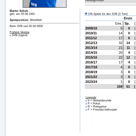
Lieblingsmusik
Martin Schuh
geb. am 05.08.1991
159 Spiele für den SVB (3 Tore)
Erste
Spielposition:
Mittelfeld
Ges.
Sp.
[
Beim SVB seit 00.00.0000
2009/10
5
0
[
Frühere Vereine
2010/11
14
0
[
SVB-Jugend
n
2011/12
17
6
[
2012/13
32
14
[
2013/14
21
11
[
2014/15
20
4
[
2015/16
22
12
[
2016/17
17
4
[
2017/18
4
0
[
2018/19
3
0
[
2021/22
3
0
[
2023/24
1
0
[
159
51
[
Legende
V = Verbandsrunde
n
P = Pokal
n
R = Relegation
n
F = Freundschaftsspiel
n