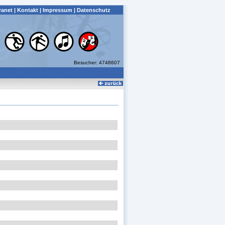
ranet
|
Kontakt
|
Impressum
|
Datenschutz
Besucher: 4748607