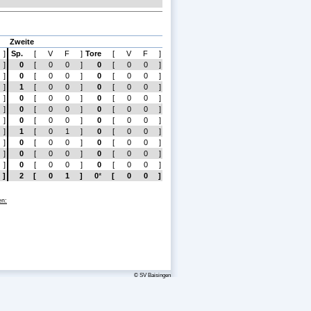
Zweite
]
Sp.
[
V
F
]
Tore
[
V
F
]
]
0
[
0
0
]
0
[
0
0
]
]
0
[
0
0
]
0
[
0
0
]
]
1
[
0
0
]
0
[
0
0
]
]
0
[
0
0
]
0
[
0
0
]
]
0
[
0
0
]
0
[
0
0
]
]
0
[
0
0
]
0
[
0
0
]
]
1
[
0
1
]
0
[
0
0
]
]
0
[
0
0
]
0
[
0
0
]
]
0
[
0
0
]
0
[
0
0
]
]
0
[
0
0
]
0
[
0
0
]
]
2
[
0
1
]
0
*
[
0
0
]
en:
© SV Baisingen