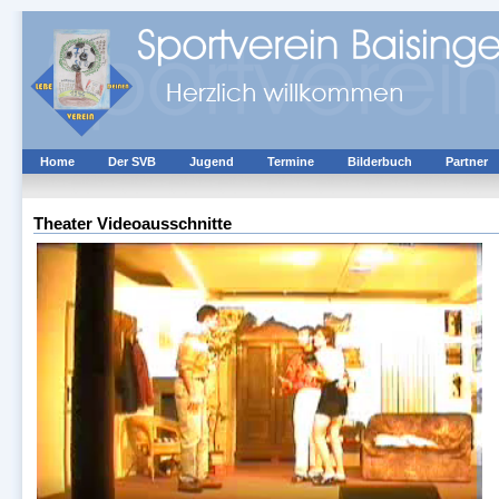
Home
Der SVB
Jugend
Termine
Bilderbuch
Partner
Theater Videoausschnitte